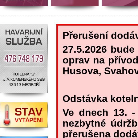
Přerušení dodá
27.5.2026 bude
oprav na přívod
Husova, Svaho
Odstávka koteln
Ve dnech 13. -
nezbytné údržb
přerušena dodáv